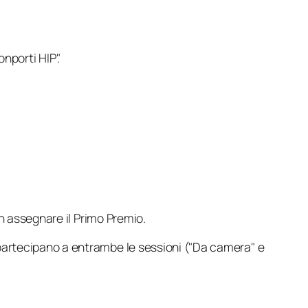
porti HIP".
non assegnare il Primo Premio.
partecipano a entrambe le sessioni ("Da camera" e