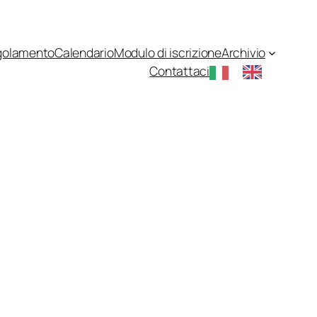
golamento
Calendario
Modulo di iscrizione
Archivio
Contattaci