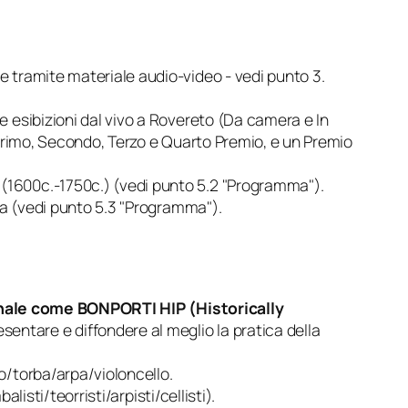
e tramite materiale audio-video - vedi punto 3.
 esibizioni dal vivo a Rovereto (Da camera e In
 Primo, Secondo, Terzo e Quarto Premio, e un Premio
1600c.-1750c.) (vedi punto 5.2 "Programma").
tra (vedi punto 5.3 "Programma").
ale come BONPORTI HIP (Historically
sentare e diffondere al meglio la pratica della
o/torba/arpa/violoncello.
alisti/teorristi/arpisti/cellisti).