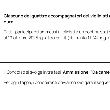
Ciascuno dei quattro accompagnatori dei violinisti 
euro
.
Tutti i partecipanti ammessi (violinisti e un continuista)
al 19 ottobre 2025 (quattro notti) (cfr. punto 11. "Alloggio"
Il Concorso si svolge in tre fasi:
Ammissione
,
"Da camer
Per ogni tappa, i concorrenti dovranno svolgere il seg