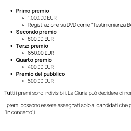
Primo premio
1.000,00 EUR
Registrazione su DVD come "Testimonianza Bon
Secondo premio
800,00 EUR
Terzo premio
650,00 EUR
Quarto premio
400,00 EUR
Premio del pubblico
500,00 EUR
Tutti i premi sono indivisibili. La Giuria può decidere di 
I premi possono essere assegnati solo ai candidati che 
"In concerto").