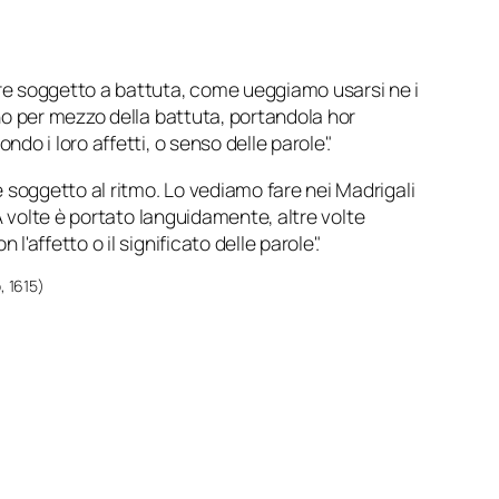
e soggetto a battuta, come ueggiamo usarsi ne i
ano per mezzo della battuta, portandola hor
do i loro affetti, o senso delle parole".
 soggetto al ritmo. Lo vediamo fare nei Madrigali
 A volte è portato languidamente, altre volte
'affetto o il significato delle parole".
o
, 1615)