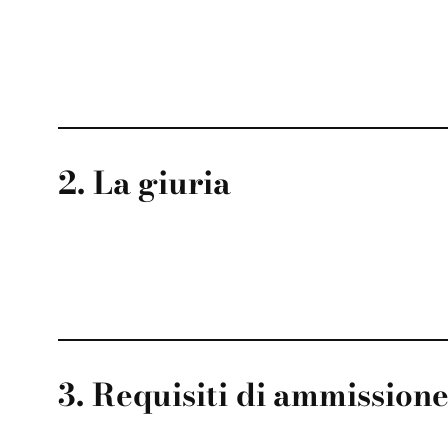
2. La giuria
3. Requisiti di ammission