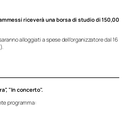
ammessi riceverà una borsa di studio di 150,00
 saranno alloggiati a spese dell'organizzatore dal 16
).
a",
"In concerto".
uente programma: