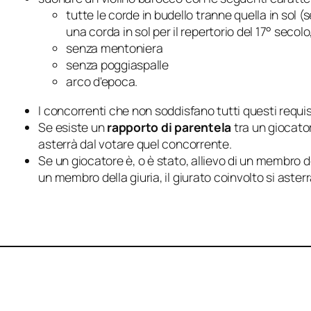
tutte le corde in budello tranne quella in sol (
una corda in sol per il repertorio del 17° secol
senza mentoniera
senza poggiaspalle
arco d'epoca.
I concorrenti che non soddisfano tutti questi requis
Se esiste un
rapporto di parentela
tra un giocator
asterrà dal votare quel concorrente.
Se un giocatore è, o è stato, allievo di un membro d
un membro della giuria, il giurato coinvolto si aste