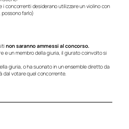
se i concorrenti desiderano utilizzare un violino con
o, possono farlo)
iti
non saranno ammessi al concorso.
e e un membro della giuria, il giurato coinvolto si
ella giuria, o ha suonato in un ensemble diretto da
rrà dal votare quel concorrente.