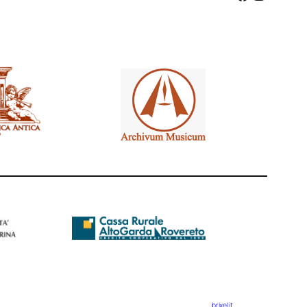
brixel.it