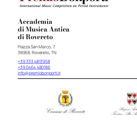
Accademia
di Musica Antica
di Rovereto
Piazza San Marco, 7,
38068, Rovereto, TN
+39 333 4813958
+39 0464 480186
info@premiobonporti.it