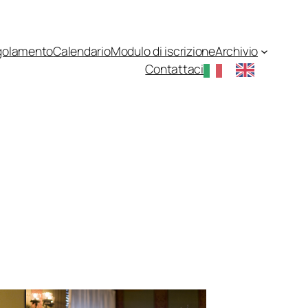
golamento
Calendario
Modulo di iscrizione
Archivio
Contattaci