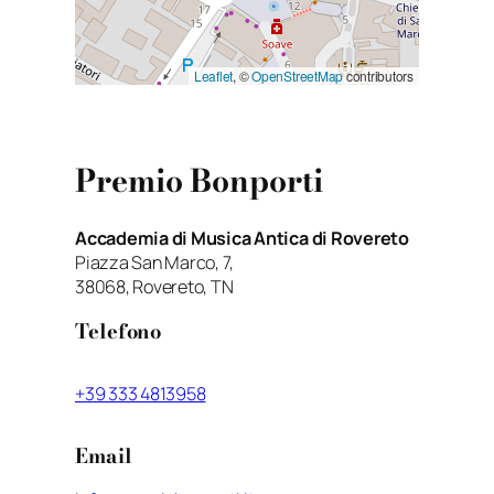
Leaflet
, ©
OpenStreetMap
contributors
Premio Bonporti
Accademia di Musica Antica di Rovereto
Piazza San Marco, 7,
38068, Rovereto, TN
Telefono
+39 333 4813958
Email