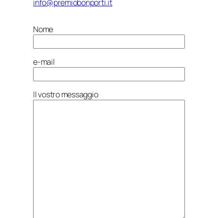
info@premiobonporti.it
Nome
e-mail
Il vostro messaggio