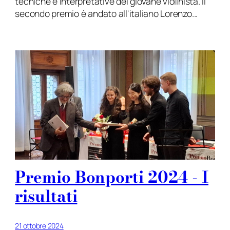
tecniche e interpretative del giovane violinista. Il
secondo premio è andato all'italiano Lorenzo...
Premio Bonporti 2024 - I
risultati
21 ottobre 2024