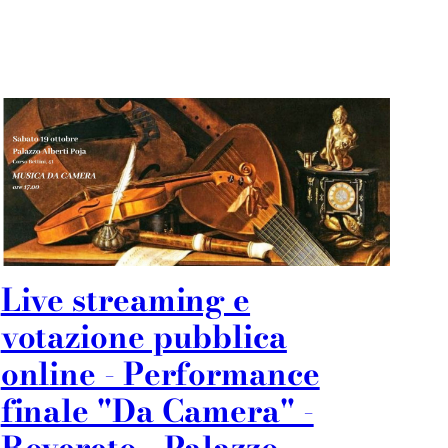
Live streaming e
votazione pubblica
online - Performance
finale "Da Camera" -
Rovereto - Palazzo