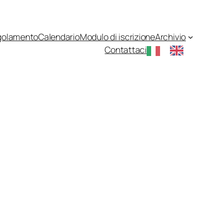
golamento
Calendario
Modulo di iscrizione
Archivio
Contattaci