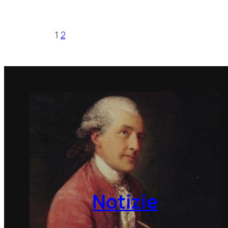
1
2
Notizie