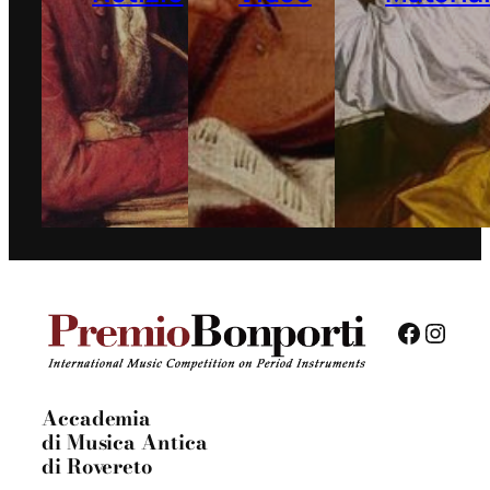
Facebo
Insta
Accademia
di Musica Antica
di Rovereto