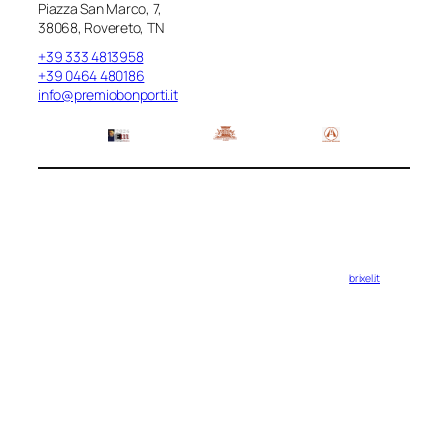
Piazza San Marco, 7,
38068, Rovereto, TN
+39 333 4813958
+39 0464 480186
info@premiobonporti.it
brixel.it