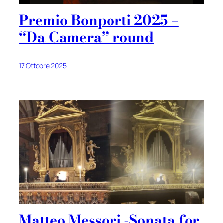
Premio Bonporti 2025 –
“Da Camera” round
17 Ottobre 2025
Matteo Messori -Sonata for