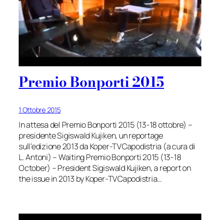
Premio Bonporti 2015
1 Ottobre 2015
In attesa del Premio Bonporti 2015 (13-18 ottobre) –
presidente Sigiswald Kujiken, un reportage
sull’edizione 2013 da Koper-TVCapodistria (a cura di
L. Antoni) – Waiting Premio Bonporti 2015 (13-18
October) – President Sigiswald Kujiken, a report on
the issue in 2013 by Koper-TVCapodistria…