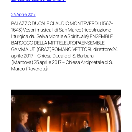
24 Aprile 2017
PALAZZO DUCALE CLAUDIO MONTEVERDI (1567-
1643)Vespri musicali di San Marco(ricostruzione
liturgica da: Selva Morale e Spirituale) ENSEMBLE
BAROCCO DELLA MITTELEUROPAENSEMBLE
GAMMA.UT (GRAZ)ROMANO VETTORI, direttore 24
aprile 2017 – Chiesa Ducale di S. Barbara
(Mantova)25 aprile 2017 – Chiesa Arcipretale di S.
Marco (Rovereto)