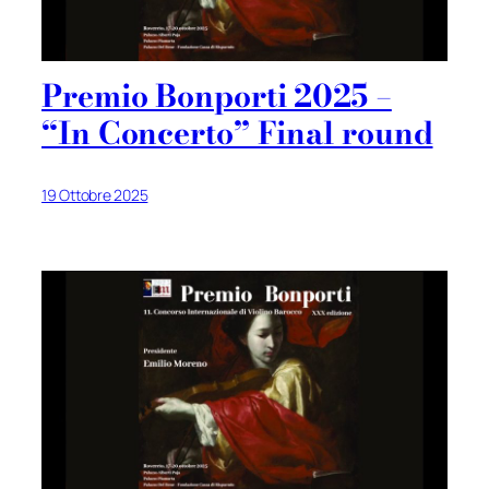
Premio Bonporti 2025 –
“In Concerto” Final round
19 Ottobre 2025